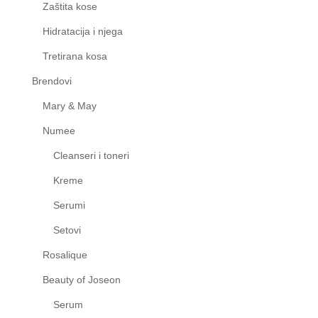
Zaštita kose
Hidratacija i njega
Tretirana kosa
Brendovi
Mary & May
Numee
Cleanseri i toneri
Kreme
Serumi
Setovi
Rosalique
Beauty of Joseon
Serum