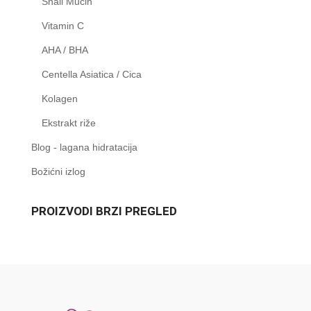
Snail Mucin
Vitamin C
AHA / BHA
Centella Asiatica / Cica
Kolagen
Ekstrakt riže
Blog - lagana hidratacija
Božićni izlog
PROIZVODI BRZI PREGLED