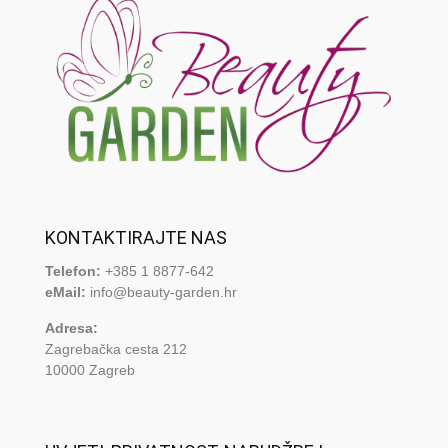
KONTAKTIRAJTE NAS
Telefon:
+385 1 8877-642
eMail:
info@beauty-garden.hr
Adresa:
Zagrebačka cesta 212
10000 Zagreb