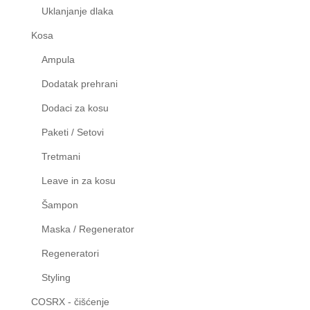
Uklanjanje dlaka
Kosa
Ampula
Dodatak prehrani
Dodaci za kosu
Paketi / Setovi
Tretmani
Leave in za kosu
Šampon
Maska / Regenerator
Regeneratori
Styling
COSRX - čišćenje