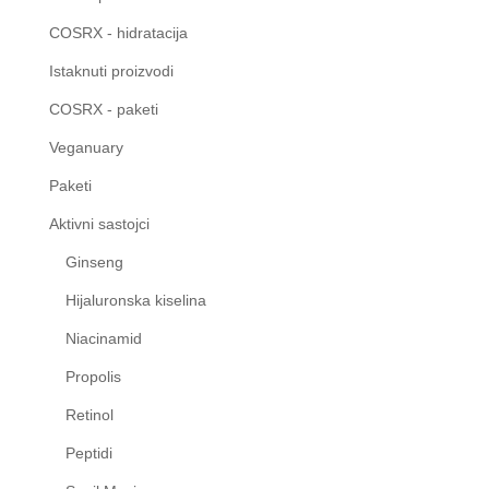
COSRX - hidratacija
Istaknuti proizvodi
COSRX - paketi
Veganuary
Paketi
Aktivni sastojci
Ginseng
Hijaluronska kiselina
Niacinamid
Propolis
Retinol
Peptidi