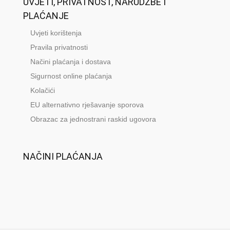
UVJETI, PRIVATNOST, NARUDŽBE I
PLAĆANJE
Uvjeti korištenja
Pravila privatnosti
Načini plaćanja i dostava
Sigurnost online plaćanja
Kolačići
EU alternativno rješavanje sporova
Obrazac za jednostrani raskid ugovora
NAČINI PLAĆANJA