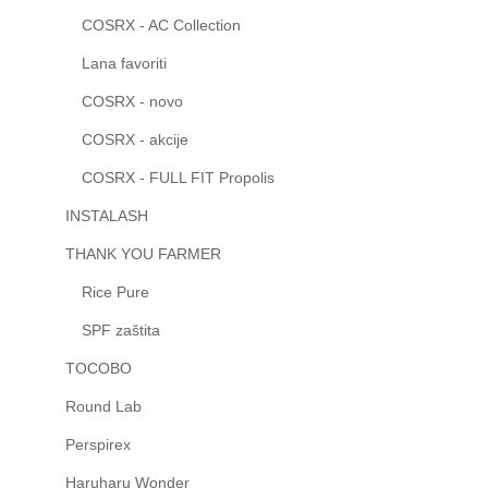
COSRX - AC Collection
Lana favoriti
COSRX - novo
COSRX - akcije
COSRX - FULL FIT Propolis
INSTALASH
THANK YOU FARMER
Rice Pure
SPF zaštita
TOCOBO
Round Lab
Perspirex
Haruharu Wonder