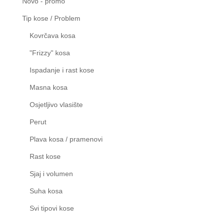
Novo - promo
Tip kose / Problem
Kovrčava kosa
"Frizzy" kosa
Ispadanje i rast kose
Masna kosa
Osjetljivo vlasište
Perut
Plava kosa / pramenovi
Rast kose
Sjaj i volumen
Suha kosa
Svi tipovi kose