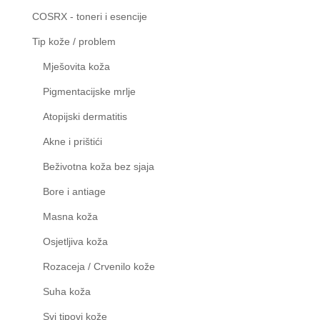
COSRX - toneri i esencije
Tip kože / problem
Mješovita koža
Pigmentacijske mrlje
Atopijski dermatitis
Akne i prištići
Beživotna koža bez sjaja
Bore i antiage
Masna koža
Osjetljiva koža
Rozaceja / Crvenilo kože
Suha koža
Svi tipovi kože