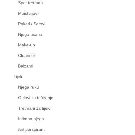
Spot tretman
Moisturizer
Paketi / Setovi
Njega usana
Make-up
Cleanser
Balzami
Tijelo
Njega ruku
Gelovi za tuširanje
Tretmani za tijelo
Intimna njega
Antiperspiranti