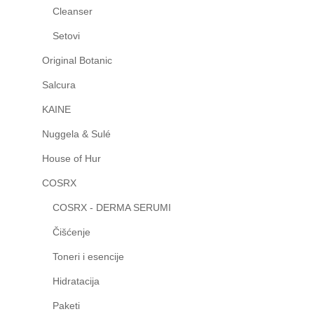
Cleanser
Setovi
Original Botanic
Salcura
KAINE
Nuggela & Sulé
House of Hur
COSRX
COSRX - DERMA SERUMI
Čišćenje
Toneri i esencije
Hidratacija
Paketi