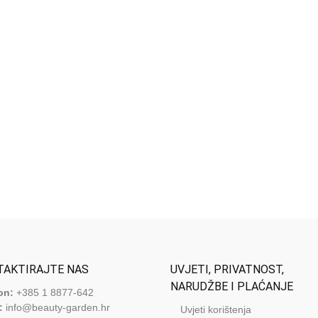
TAKTIRAJTE NAS
UVJETI, PRIVATNOST,
NARUDŽBE I PLAĆANJE
on:
+385 1 8877-642
:
info@beauty-garden.hr
Uvjeti korištenja