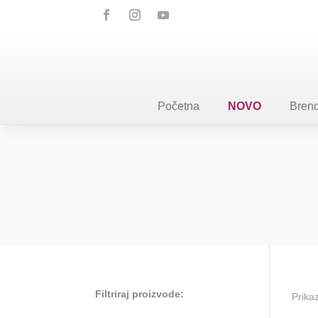
Početna
NOVO
Brend
Filtriraj proizvode:
Prika