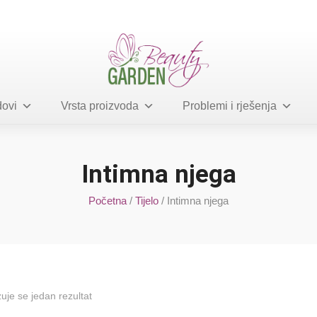
ovi
Vrsta proizvoda
Problemi i rješenja
Intimna njega
Početna
/
Tijelo
/ Intimna njega
zuje se jedan rezultat