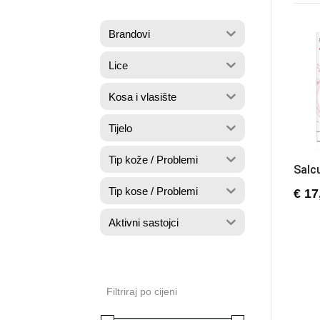
Brandovi
Lice
Kosa i vlasište
Tijelo
Tip kože / Problemi
Salc
Tip kose / Problemi
€
17
Aktivni sastojci
Filtriraj po cijeni