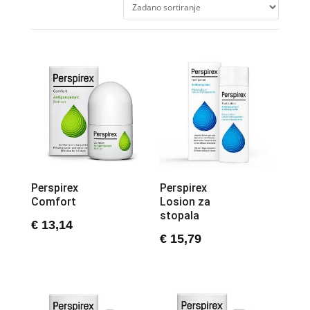
Perspirex
Perspirex
Comfort
Losion za
stopala
€
13,14
€
15,79