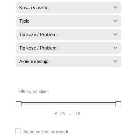
Kosa i vlasište
Tijelo
Tip kože / Problemi
Tip kose / Problemi
Aktivni sastojci
Filtriraj po cijeni
€
-
Samo sniženi proizvodi