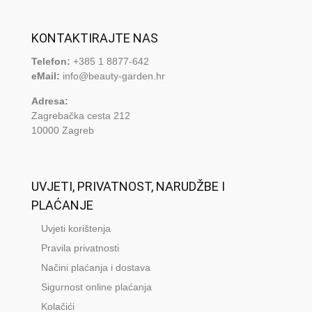
KONTAKTIRAJTE NAS
Telefon:
+385 1 8877-642
eMail:
info@beauty-garden.hr
Adresa:
Zagrebačka cesta 212
10000 Zagreb
UVJETI, PRIVATNOST, NARUDŽBE I
PLAĆANJE
Uvjeti korištenja
Pravila privatnosti
Načini plaćanja i dostava
Sigurnost online plaćanja
Kolačići