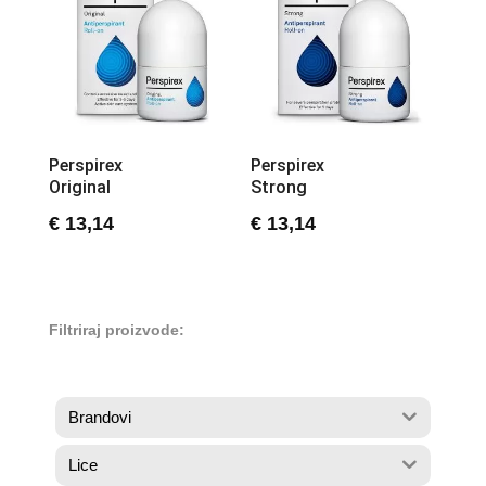
Perspirex
Perspirex
Original
Strong
€
13,14
€
13,14
Filtriraj proizvode:
Brandovi
Lice