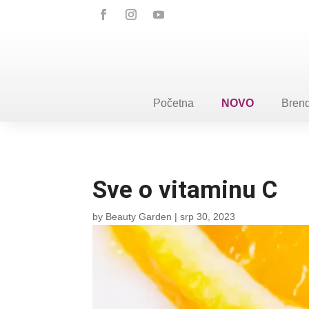
Početna
NOVO
Brend
Sve o vitaminu C
by
Beauty Garden
|
srp 30, 2023