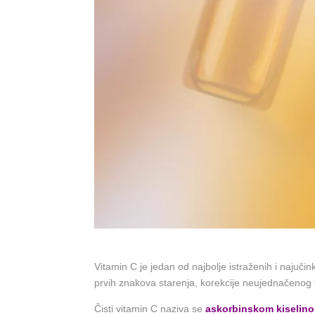
Vitamin C je jedan od najbolje istraženih i najuči
prvih znakova starenja, korekcije neujednačenog 
Čisti vitamin C naziva se
askorbinskom kiselinom 