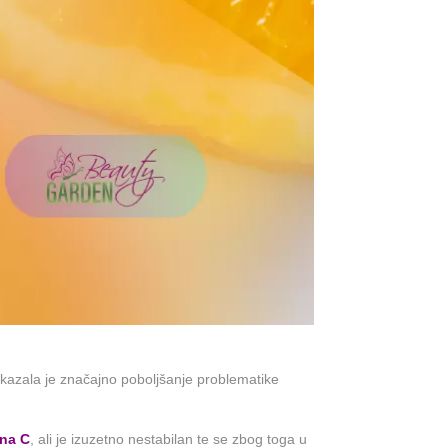
pokazala je značajno poboljšanje problematike
ina C
, ali je izuzetno nestabilan te se zbog toga u