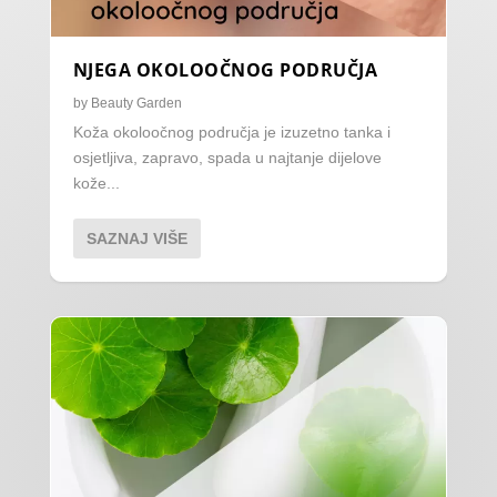
NJEGA OKOLOOČNOG PODRUČJA
by
Beauty Garden
Koža okoloočnog područja je izuzetno tanka i
osjetljiva, zapravo, spada u najtanje dijelove
kože...
SAZNAJ VIŠE