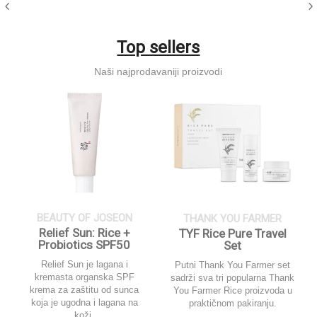
Top sellers
Naši najprodavaniji proizvodi
BEAUTY OF JOSEON
THANK YOU FARMER
Relief Sun: Rice +
TYF Rice Pure Travel
Probiotics SPF50
Set
Relief Sun je lagana i
Putni Thank You Farmer set
kremasta organska SPF
sadrži sva tri popularna Thank
krema za zaštitu od sunca
You Farmer Rice proizvoda u
koja je ugodna i lagana na
praktičnom pakiranju.
koži.