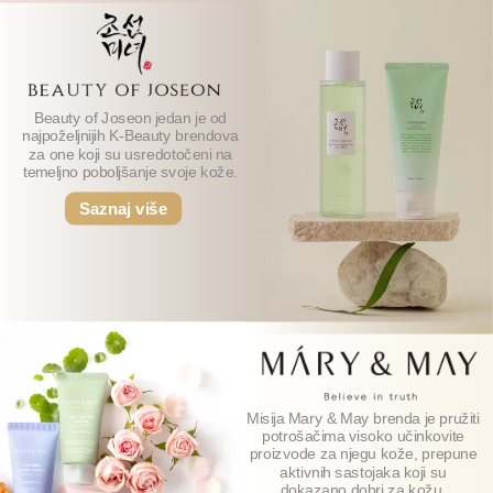
Beauty of Joseon jedan je od
najpoželjnijih K-Beauty brendova
za one koji su usredotočeni na
temeljno poboljšanje svoje kože.
Saznaj više
Misija Mary & May brenda je pružiti
potrošačima visoko učinkovite
proizvode za njegu kože, prepune
aktivnih sastojaka koji su
dokazano dobri za kožu.