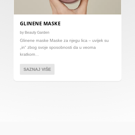
GLINENE MASKE
by
Beauty Garden
Glinene maske Maske za njegu lica – uvijek su
„in“ zbog svoje sposobnosti da u veoma
kratkom...
SAZNAJ VIŠE