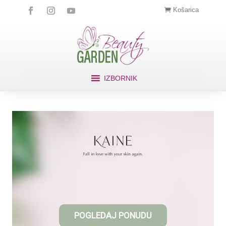
Košarica
IZBORNIK
POGLEDAJ PONUDU