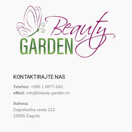
KONTAKTIRAJTE NAS
Telefon:
+385 1 8877-642
eMail:
info@beauty-garden.hr
Adresa:
Zagrebačka cesta 212
10000 Zagreb