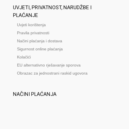
UVJETI, PRIVATNOST, NARUDŽBE I
PLAĆANJE
Uvjeti korištenja
Pravila privatnosti
Načini plaćanja i dostava
Sigurnost online plaćanja
Kolačići
EU alternativno rješavanje sporova
Obrazac za jednostrani raskid ugovora
NAČINI PLAĆANJA