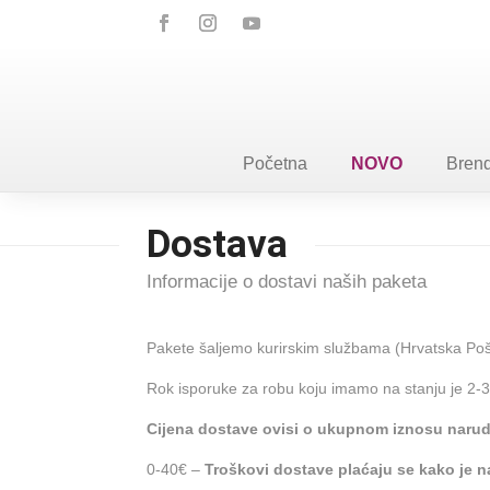
Početna
NOVO
Brend
Dostava
Informacije o dostavi naših paketa
Pakete šaljemo kurirskim službama (Hrvatska Pošt
Rok isporuke za robu koju imamo na stanju je 2-
Cijena dostave ovisi o ukupnom iznosu naru
0-40€ –
Troškovi dostave plaćaju se kako je 