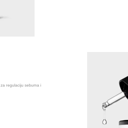
Više informacija
za regulaciju sebuma i