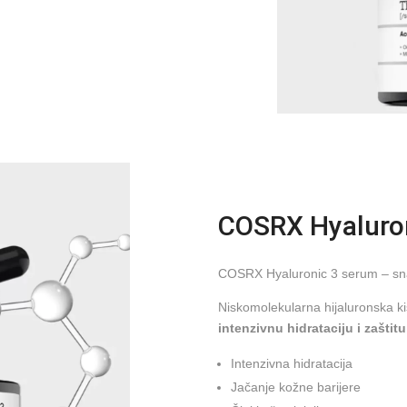
COSRX Hyaluro
COSRX Hyaluronic 3 serum – snaž
Niskomolekularna hijaluronska ki
intenzivnu hidrataciju i zaštitu
Intenzivna hidratacija
Jačanje kožne barijere