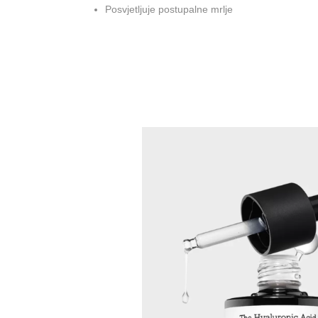
Posvjetljuje postupalne mrlje
Više informacija