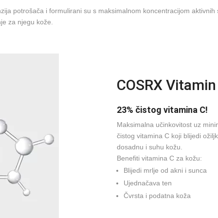
nzija potrošača i formulirani su s maksimalnom koncentracijom aktivnih 
je za njegu kože.
COSRX Vitamin
23% čistog vitamina C!
Maksimalna učinkovitost uz minim
čistog vitamina C koji blijedi ožilj
dosadnu i suhu kožu.⠀
Benefiti vitamina C za kožu:
Blijedi mrlje od akni i sunca
Ujednačava ten
Čvrsta i podatna koža