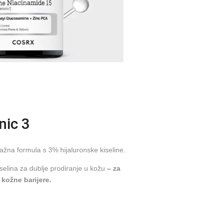
nic 3
na formula s 3% hijaluronske kiseline.
selina za dublje prodiranje u kožu
– za
 kožne barijere.