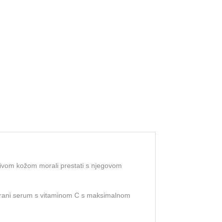
ljivom kožom morali prestati s njegovom
trirani serum s vitaminom C s maksimalnom