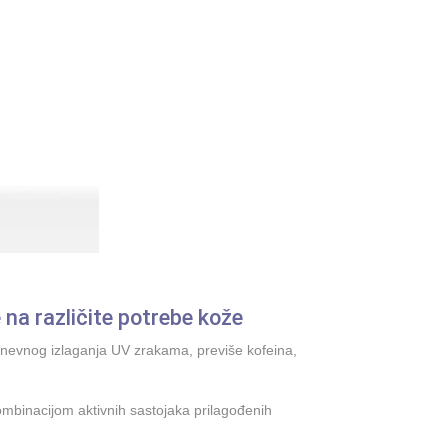
na različite potrebe kože
dnevnog izlaganja UV zrakama, previše kofeina,
ombinacijom aktivnih sastojaka prilagođenih