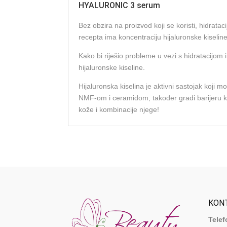
HYALURONIC 3 serum
Bez obzira na proizvod koji se koristi, hidrata
recepta ima koncentraciju hijaluronske kiseline
Kako bi riješio probleme u vezi s hidratacijom 
hijaluronske kiseline.
Hijaluronska kiselina je aktivni sastojak koji 
NMF-om i ceramidom, također gradi barijeru kož
kože i kombinacije njege!
KON
Telef