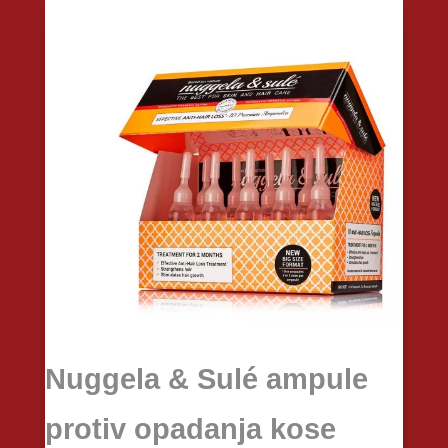
Nuggela & Sulé ampule
protiv opadanja kose