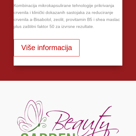
Kombinacija mikrokapsulirane tehnologije prikrivanja
crvenila i klinički dokazanih sastojaka za reduciranje
crvenila a-Bisabolol, zeolit, provitamin B5 i shea maslac
plus zaštitni faktor 50 za izvrsne rezultate.
Više informacija