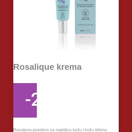
Rosalique krema
-20%
Razvijena posebno za osjetljivu kožu i kožu sklonu