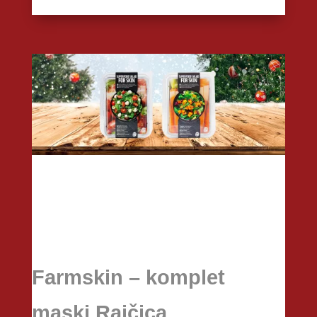
Farmskin – komplet
maski Rajčica