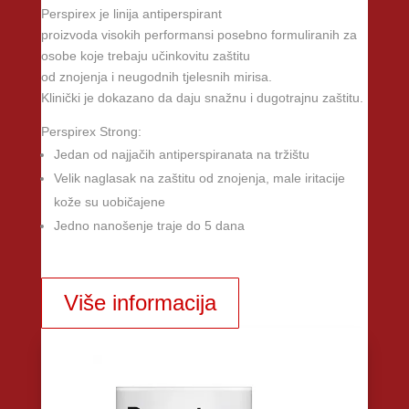
Perspirex je linija antiperspirant
proizvoda visokih performansi posebno formuliranih za
osobe koje trebaju učinkovitu zaštitu
od znojenja i neugodnih tjelesnih mirisa.
Klinički je dokazano da daju snažnu i dugotrajnu zaštitu.
Perspirex Strong:
Jedan od najjačih antiperspiranata na tržištu
Velik naglasak na zaštitu od znojenja, male iritacije
kože su uobičajene
Jedno nanošenje traje do 5 dana
Više informacija