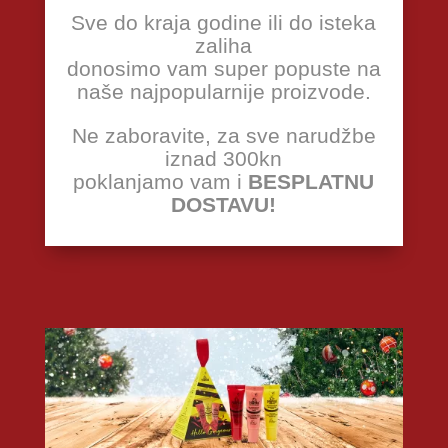
Sve do kraja godine ili do isteka
zaliha
donosimo vam super popuste na
naše najpopularnije proizvode.
Ne zaboravite, za sve narudžbe
iznad 300kn
poklanjamo vam i
BESPLATNU
DOSTAVU!