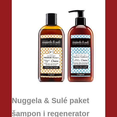
Nuggela & Sulé paket
šampon i regenerator