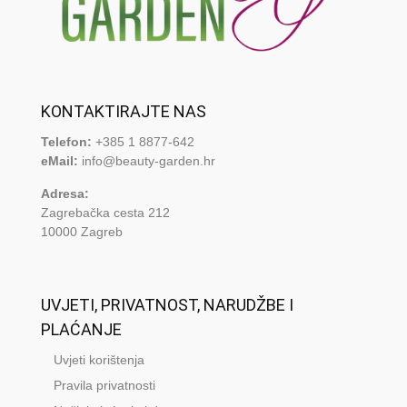
KONTAKTIRAJTE NAS
Telefon:
+385 1 8877-642
eMail:
info@beauty-garden.hr
Adresa:
Zagrebačka cesta 212
10000 Zagreb
UVJETI, PRIVATNOST, NARUDŽBE I
PLAĆANJE
Uvjeti korištenja
Pravila privatnosti